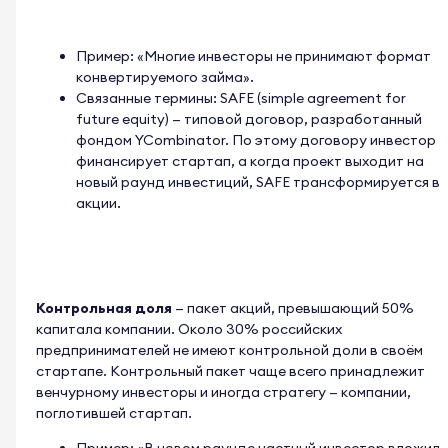
Пример: «Многие инвесторы не принимают формат
конвертируемого займа».
Связанные термины: SAFE (simple agreement for
future equity) — типовой договор, разработанный
фондом YCombinator. По этому договору инвестор
финансирует стартап, а когда проект выходит на
новый раунд инвестиций, SAFE трансформируется в
акции.
Контрольная доля
— пакет акций, превышающий 50%
капитала компании. Около 30% российских
предпринимателей не имеют контрольной доли в своём
стартапе. Контрольный пакет чаще всего принадлежит
венчурному инвесторы и иногда стратегу — компании,
поглотившей стартап.
Пример: «В новом раунде частный инвестор вложил