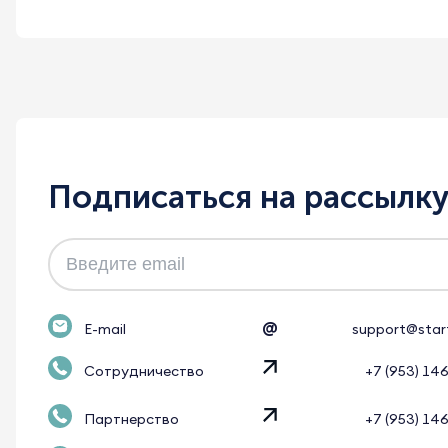
Подписаться на рассылк
@
E-mail
support@star
Сотрудничество
+7 (953) 14
Партнерство
+7 (953) 14