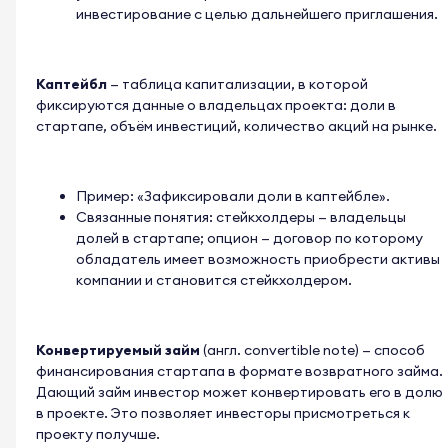
инвестирование с целью дальнейшего приглашения.
Каптейбл
— таблица капитализации, в которой
фиксируются данные о владельцах проекта: доли в
стартапе, объём инвестиций, количество акций на рынке.
Пример: «Зафиксировали доли в каптейбле».
Связанные понятия: стейкхолдеры — владельцы
долей в стартапе; опцион — договор по которому
обладатель имеет возможность приобрести активы
компании и становится стейкхолдером.
Конвертируемый займ
(англ. convertible note) — способ
финансирования стартапа в формате возвратного займа.
Дающий займ инвестор может конвертировать его в долю
в проекте. Это позволяет инвесторы присмотреться к
проекту получше.