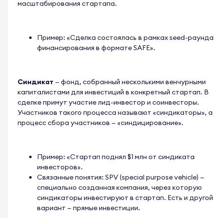
масштабирования стартапа.
Пример: «Сделка состоялась в рамках seed-раунда
финансирования в формате SAFE».
Синдикат
— фонд, собранный несколькими венчурными
капиталистами для инвестиций в конкретный стартап. В
сделке примут участие лид-инвестор и соинвесторы.
Участников такого процесса называют «синдикаторы», а
процесс сбора участников — «синдицирование».
Пример: «Стартап поднял $1 млн от синдиката
инвесторов».
Связанные понятия: SPV (special purpose vehicle) —
специально созданная компания, через которую
синдикаторы инвестируют в стартап. Есть и другой
вариант — прямые инвестиции.