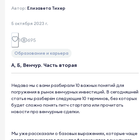
Автор:
Елизавета Тихер
5 октября 2023 г.
1
695
Образование и карьера
А, Б, Венчур. Часть вторая
Недаво мы с вами разбирали 10 важных понятий для
погружения в рынок венчурных инвестиций. В сегодняшней
статье мы разберём следующие 10 терминов, без которых
будет сложно понять питч стартапа или прочитать
новости про венчурные сделки.
Мы уже рассказали о базовых выражениях, которые чаще
всего встречаются в речи профессионалов венчурного