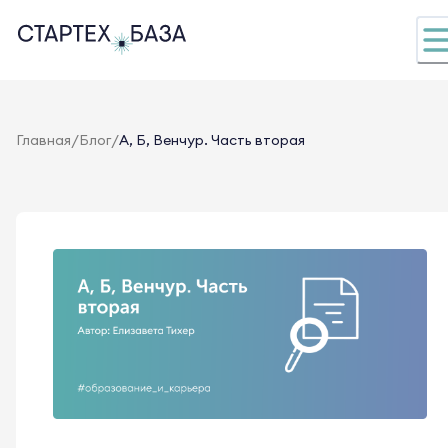
/
/
Главная
Блог
А, Б, Венчур. Часть вторая