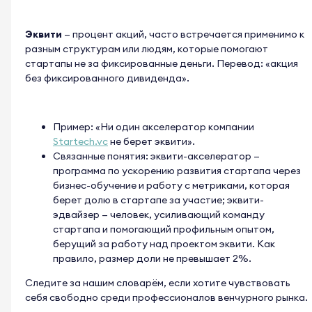
Эквити
— процент акций, часто встречается применимо к
разным структурам или людям, которые помогают
стартапы не за фиксированные деньги. Перевод: «акция
без фиксированного дивиденда».
Пример: «Ни один акселератор компании
Startech.vc
не берет эквити».
Связанные понятия: эквити-акселератор —
программа по ускорению развития стартапа через
бизнес-обучение и работу с метриками, которая
берет долю в стартапе за участие; эквити-
эдвайзер — человек, усиливающий команду
стартапа и помогающий профильным опытом,
берущий за работу над проектом эквити. Как
правило, размер доли не превышает 2%.
Следите за нашим словарём, если хотите чувствовать
себя свободно среди профессионалов венчурного рынка.