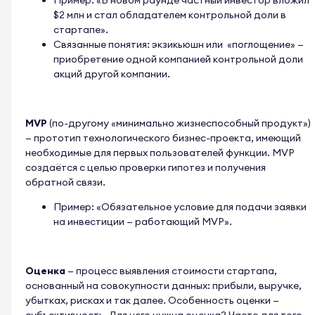
$2 млн и стал обладателем контрольной доли в
стартапе».
Связанные понятия: экзикьюшн или «поглощение» —
приобретение одной компанией контрольной доли
акций другой компании.
MVP
(по-другому «минимально жизнеспособный продукт»)
— прототип технологического бизнес-проекта, имеющий
необходимые для первых пользователей функции. MVP
создаётся с целью проверки гипотез и получения
обратной связи.
Пример: «Обязательное условие для подачи заявки
на инвестиции — работающий MVP».
Оценка
— процесс выявления стоимости стартапа,
основанный на совокупности данных: прибыли, выручке,
убытках, рисках и так далее. Особенность оценки —
субъективность. Для чего нужна оценка? Часто для того,