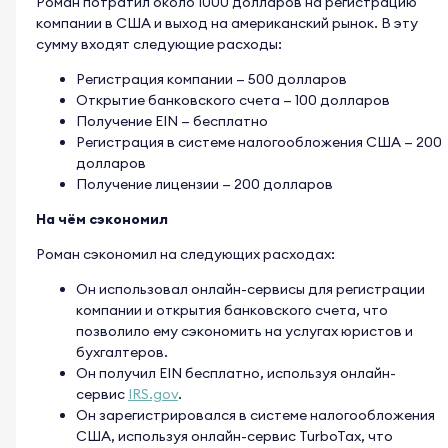
Роман потратил около 1000 долларов на регистрацию
компании в США и выход на американский рынок. В эту
сумму входят следующие расходы:
Регистрация компании — 500 долларов
Открытие банковского счета — 100 долларов
Получение EIN — бесплатно
Регистрация в системе налогообложения США — 200
долларов
Получение лицензии — 200 долларов
На чём сэкономил
Роман сэкономил на следующих расходах:
Он использовал онлайн-сервисы для регистрации
компании и открытия банковского счета, что
позволило ему сэкономить на услугах юристов и
бухгалтеров.
Он получил EIN бесплатно, используя онлайн-
сервис
IRS.gov
.
Он зарегистрировался в системе налогообложения
США, используя онлайн-сервис TurboTax, что