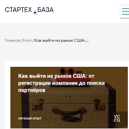
/
/
Главная
Блог
Как выйти на рынок США:...