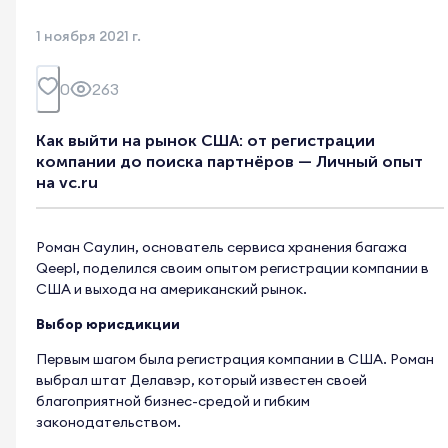
1 ноября 2021 г.
0
263
Как выйти на рынок США: от регистрации
компании до поиска партнёров — Личный опыт
на vc.ru
Роман Саулин, основатель сервиса хранения багажа
Qeepl, поделился своим опытом регистрации компании в
США и выхода на американский рынок.
Выбор юрисдикции
Первым шагом была регистрация компании в США. Роман
выбрал штат Делавэр, который известен своей
благоприятной бизнес-средой и гибким
законодательством.