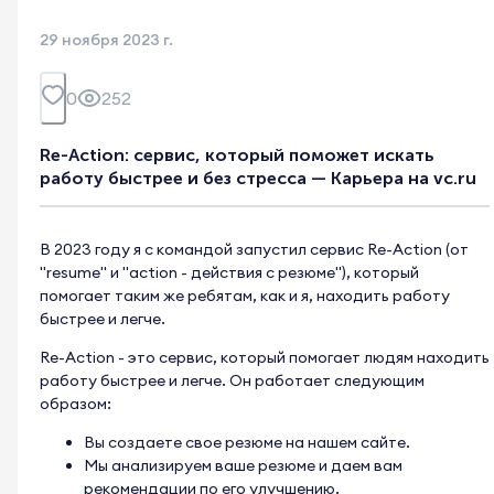
29 ноября 2023 г.
0
252
Re-Action: сервис, который поможет искать
работу быстрее и без стресса — Карьера на vc.ru
В 2023 году я с командой запустил сервис Re-Action (от
"resume" и "action - действия с резюме"), который
помогает таким же ребятам, как и я, находить работу
быстрее и легче.
Re-Action - это сервис, который помогает людям находить
работу быстрее и легче. Он работает следующим
образом:
Вы создаете свое резюме на нашем сайте.
Мы анализируем ваше резюме и даем вам
рекомендации по его улучшению.