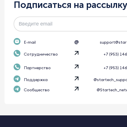
Подписаться на рассылк
@
E-mail
support@star
Сотрудничество
+7 (953) 14
Партнерство
+7 (953) 14
Поддержка
@startech_supp
Сообщество
@Startech_net