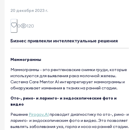
20 декабря 2023 г.
0
120
Бизнес привлекли интеллектуальные решения
Маммограммы
Маммограммы - это рентгеновские снимки груди, которые
используются для выявления рака молочной железы.
Система Care Mentor AI интерпретирует маммограммы и
обнаруживает изменения в тканях на ранней стадии.
Ото-, рино- и ларинго- и эндоскопические фото и
видео
Решение
Pirogov.AI
проводит диагностику по ото-, рино- и
ларинго- и эндоскопическим фото и видео. Это позволяет
выявлять заболевания уха, горла и носа на ранней стадии.