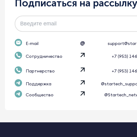
Подписаться на рассылк
@
E-mail
support@star
Сотрудничество
+7 (953) 14
Партнерство
+7 (953) 14
Поддержка
@startech_supp
Сообщество
@Startech_net