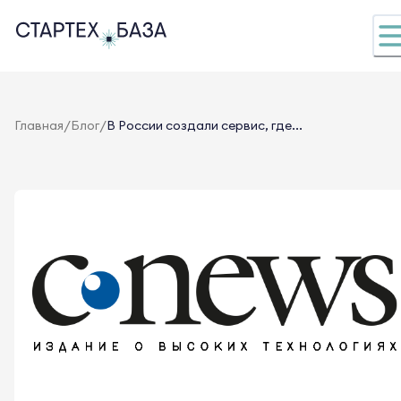
/
/
Главная
Блог
В России создали сервис, где...