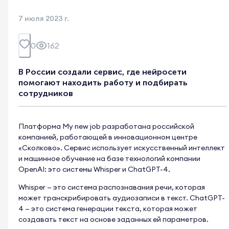
7 июля 2023 г.
0
162
В России создали сервис, где нейросети
помогают находить работу и подбирать
сотрудников
Платформа My new job разработана российской
компанией, работающей в инновационном центре
«Сколково». Сервис использует искусственный интеллект
и машинное обучение на базе технологий компании
OpenAI: это системы Whisper и ChatGPT-4.
Whisper — это система распознавания речи, которая
может транскрибировать аудиозаписи в текст. ChatGPT-
4 — это система генерации текста, которая может
создавать текст на основе заданных ей параметров.