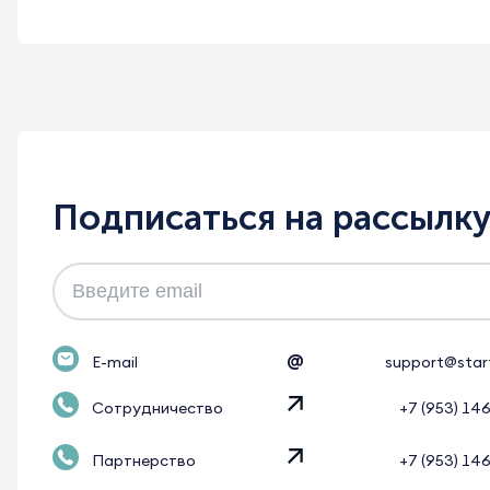
Подписаться на рассылк
@
E-mail
support@star
Сотрудничество
+7 (953) 14
Партнерство
+7 (953) 14