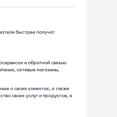
ватели быстрее получат
осервисах и обратной связью
пании, сетевые магазины,
ые о своих клиентах, а также
тво своих услуг и продуктов, а