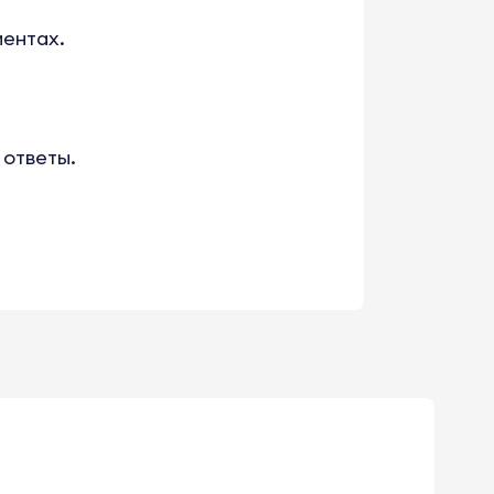
иентах.
 ответы.