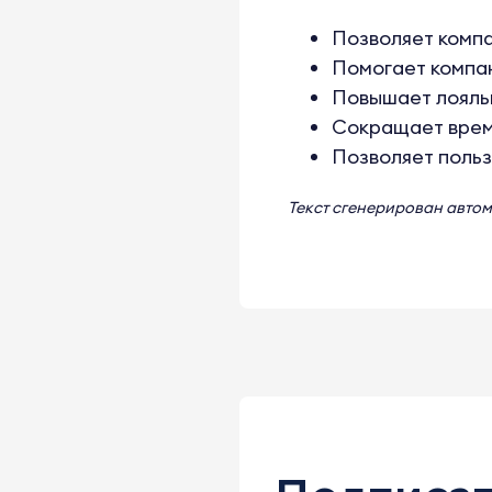
Позволяет компа
Помогает компан
Повышает лояльн
Сокращает время
Позволяет польз
Текст сгенерирован авто