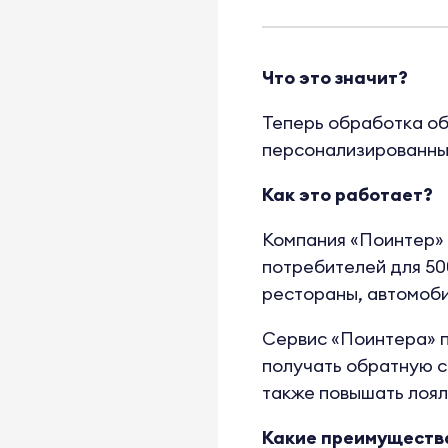
Что это значит?
Теперь обработка об
персонализированны
Как это работает?
Компания «Поинтер» 
потребителей для 50
рестораны, автомоби
Сервис «Поинтера» п
получать обратную св
также повышать лоял
Какие преимущества