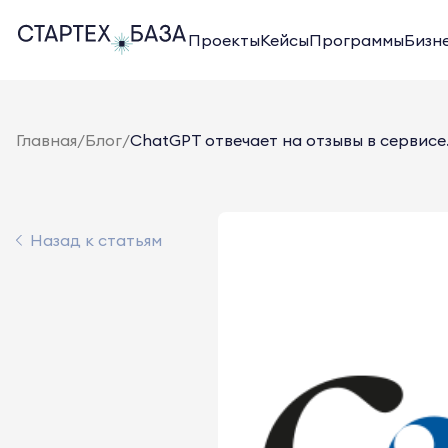
Проекты
Кейсы
Программы
Бизн
Главная
/
Блог
/
ChatGPT отвечает на отзывы в сервисе.
Назад к статьям