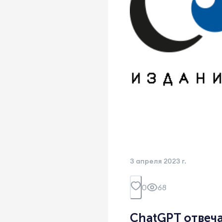
3 апреля 2023 г.
0
68
ChatGPT отвеча