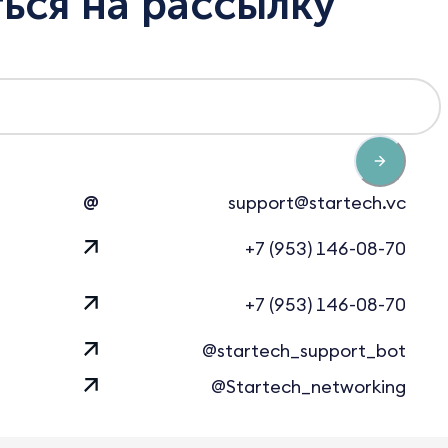
ься на рассылку
@
support@startech.vc
+7 (953) 146-08-70
+7 (953) 146-08-70
@startech_support_bot
@Startech_networking