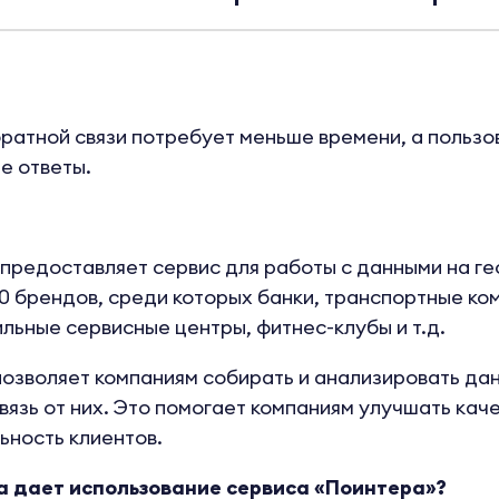
ратной связи потребует меньше времени, а пользо
е ответы.
предоставляет сервис для работы с данными на ге
0 брендов, среди которых банки, транспортные ком
льные сервисные центры, фитнес-клубы и т.д.
озволяет компаниям собирать и анализировать данн
язь от них. Это помогает компаниям улучшать качес
ьность клиентов.
 дает использование сервиса «Поинтера»?