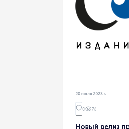
20 июля 2023 г.
0
76
Новый релиз пр