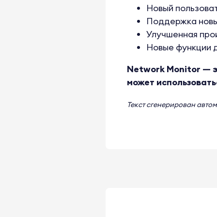
Новый пользоват
Поддержка новы
Улучшенная про
Новые функции д
Network Monitor — 
может использовать
Текст сгенерирован авто