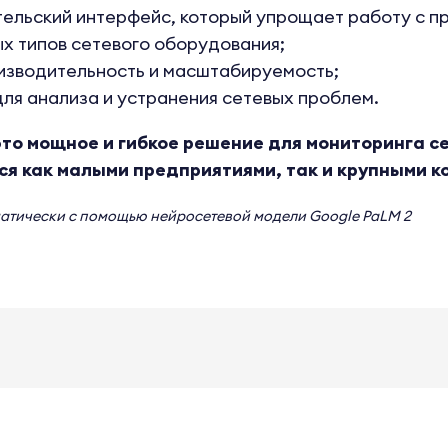
ельский интерфейс, который упрощает работу с п
х типов сетевого оборудования;
изводительность и масштабируемость;
ля анализа и устранения сетевых проблем.
это мощное и гибкое решение для мониторинга с
ся как малыми предприятиями, так и крупными к
матически с помощью нейросетевой модели
Google PaLM 2