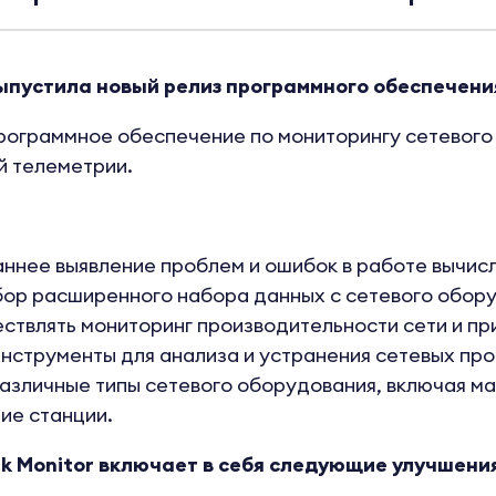
ыпустила новый релиз программного обеспечения
рограммное обеспечение по мониторингу сетевого
й телеметрии.
ннее выявление проблем и ошибок в работе вычисл
ор расширенного набора данных с сетевого обору
ствлять мониторинг производительности сети и пр
нструменты для анализа и устранения сетевых про
азличные типы сетевого оборудования, включая м
ие станции.
k Monitor включает в себя следующие улучшени