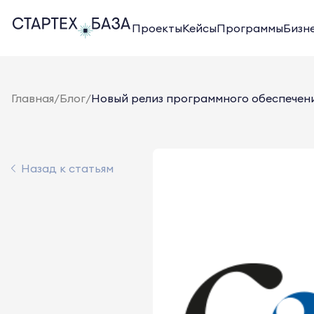
Проекты
Кейсы
Программы
Бизн
Главная
/
Блог
/
Новый релиз программного обеспечения
Назад к статьям