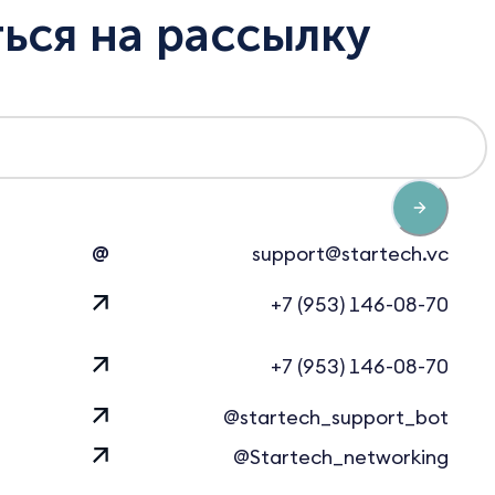
ься на рассылку
@
support@startech.vc
+7 (953) 146-08-70
+7 (953) 146-08-70
@startech_support_bot
@Startech_networking