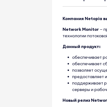
Компания Netopia в
Network Monitor
— п
технологии потоково
Данный продукт:
обеспечивает ра
обеспечивает сб
позволяет осуще
предоставляет и
поддерживает р
серверы и рабоч
Новый релиз Networ