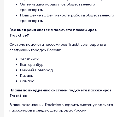
Оптимизация маршрутов общественного
транспорта.
Повышение эффективности работы общественного
транспорта.
Где внедрена система подсчета пассажиров
Tracktice?
Система подсчета пассажиров Tracktice внедрена в
следующих городах России:
Челябинск
Екатеринбург
Нижний Новгород
Казань
Самара
Планы по внедрению системы подсчета пассажиров
Tracktice
В планах компании Tracktice внедрить систему подсчета
пассажиров в следующих городах России: