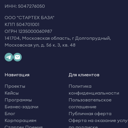
ИНН: 5047276050
OOO "СТАРТЕХ БАЗА"
КПП 504701001
ОГРН 1235000060987
141704, Московская область, г Долгопрудный,
Московская ул, д. 56 к. 3, кв. 48
Навигация
Для клиентов
Проекты
Политика
Кейсы
конфиденциальности
Программы
Пользовательское
Бизнес-задачи
соглашение
Блог
Публичная оферта
Корпорациям
Оферта на оказание услу
Стартех.Премия
по подписке