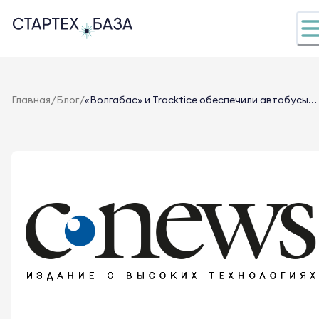
/
/
Главная
Блог
«Волгабас» и Tracktice обеспечили автобусы...