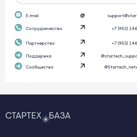
@
E-mail
support@star
Сотрудничество
+7 (953) 14
Партнерство
+7 (953) 14
Поддержка
@startech_supp
Сообщество
@Startech_net