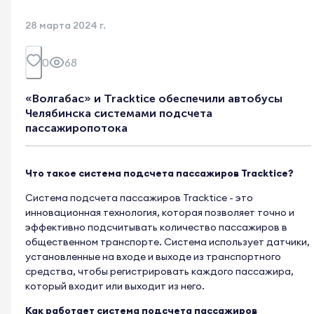
28 марта 2024 г.
0
68
«Волгабас» и Tracktice обеспечили автобусы
Челябинска системами подсчета
пассажиропотока
Что такое система подсчета пассажиров Tracktice?
Система подсчета пассажиров Tracktice - это
инновационная технология, которая позволяет точно и
эффективно подсчитывать количество пассажиров в
общественном транспорте. Система использует датчики,
установленные на входе и выходе из транспортного
средства, чтобы регистрировать каждого пассажира,
который входит или выходит из него.
Как работает система подсчета пассажиров