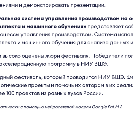
ениями и демонстрировать презентации.
альная система управления производством на о
еллекта и машинного обучения»
представляет соб
оцессы управления производством. Система испол
ллекта и машинного обучения для анализа данных и
и высоко оценены жюри фестиваля. Победители по
 акселерационную программу в НИУ ВШЭ.
одный фестиваль, который проводится НИУ ВШЭ. Ф
огические проекты и помочь их авторам в их реали
е 100 проектов из разных вузов России.
матически с помощью нейросетевой модели
Google PaLM 2