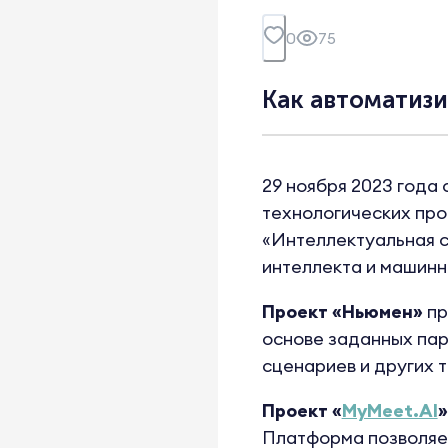
0
75
Как автоматиз
29 ноября 2023 года
технологических про
«Интеллектуальная с
интеллекта и машинн
Проект «Ньюмен»
пр
основе заданных пар
сценариев и других 
Проект «
MyMeet.AI
»
Платформа позволяет