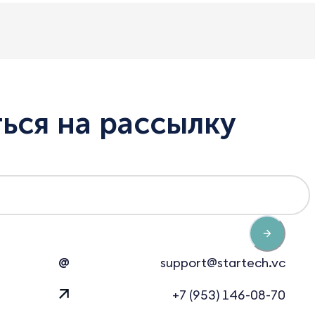
ься на рассылку
@
support@startech.vc
+7 (953) 146-08-70