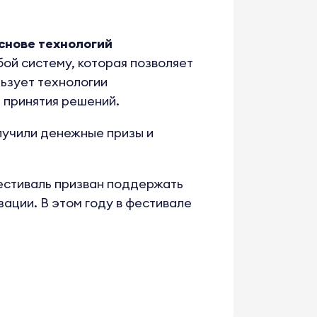
снове технологий
ой систему, которая позволяет
ьзует технологии
 принятия решений.
лучили денежные призы и
естиваль призван поддержать
зации. В этом году в фестивале