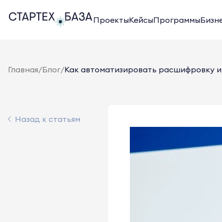
Проекты
Кейсы
Программы
Бизн
Главная
/
Блог
/
Как автоматизировать расшифровку и
Назад к статьям