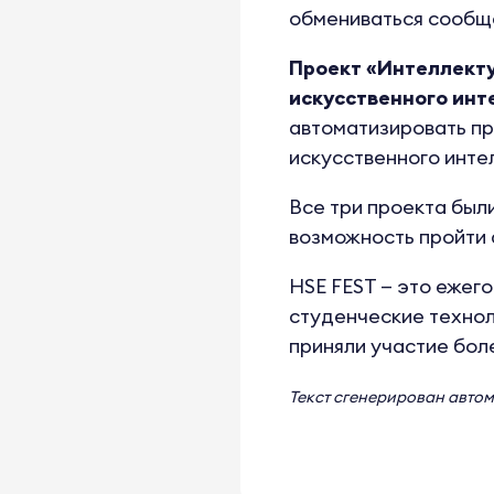
обмениваться сообщ
Проект «Интеллекту
искусственного инт
автоматизировать пр
искусственного инте
Все три проекта был
возможность пройти
HSE FEST — это ежег
студенческие технол
приняли участие боле
Текст сгенерирован авто