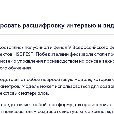
ировать расшифровку интервью и ви
 состоялись полуфинал и финал V Всероссийского ф
ектов HSE FEST. Победителями фестиваля стали пр
истема управления производством на основе техн
ого обучения».
едставляет собой нейросетевую модель, которая с
аметров. Модель может использоваться для создан
текстовых материалов.
представляет собой платформу для проведения он
 пользователям создавать виртуальные комнаты, п