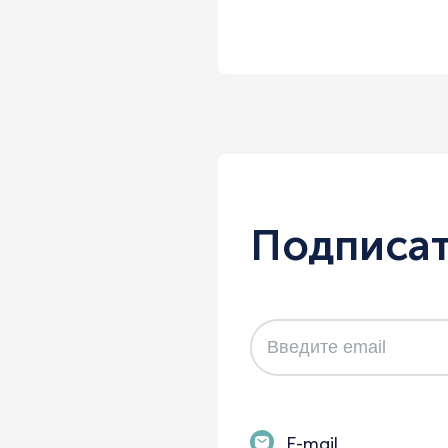
Подписат
E-mail