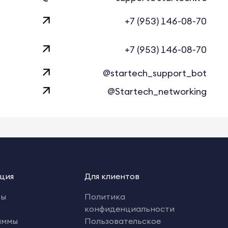
+7 (953) 146-08-70
+7 (953) 146-08-70
@startech_support_bot
@Startech_networking
ция
Для клиентов
ты
Политика
конфиденциальности
аммы
Пользовательское