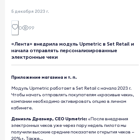
5 декабря 2023 г.
0
99
«Лента» внедрила модуль Upmetric в Set Retail и
начала отправлять персонализированные
электронные чеки
Приложение магазина и т. п.
Модуль Upmetric работает в Set Retail с начала 2023 г.
Чтобы начать отправлять покупателям «красивые чеки»,
компании необходимо активировать опцию в личном
кабинете.
Даниэль Дразнер, CEO Upmetric:
«После внедрения
электронных чеков уже через пару недель пилота мы
получили высокие средние показатели открытия чеков —
20%+. Также...