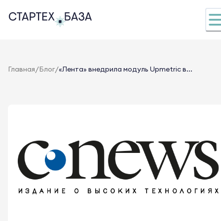
/
/
Главная
Блог
«Лента» внедрила модуль Upmetric в...