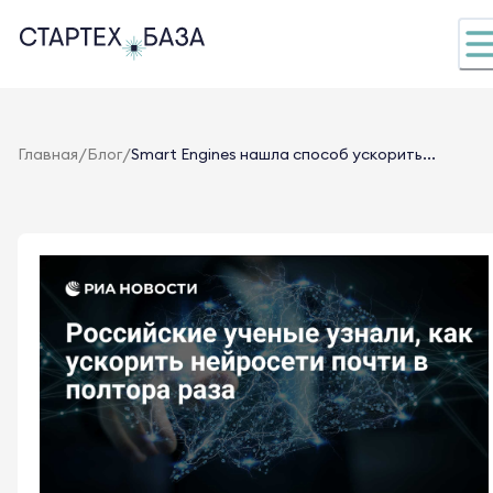
/
/
Главная
Блог
Smart Engines нашла способ ускорить...