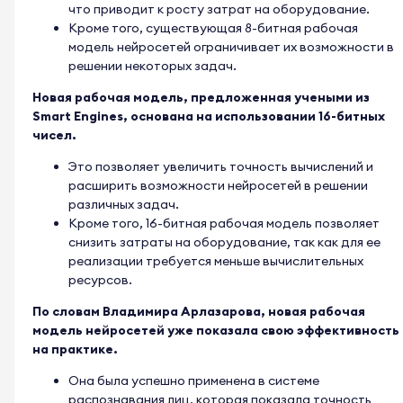
что приводит к росту затрат на оборудование.
Кроме того, существующая 8-битная рабочая
модель нейросетей ограничивает их возможности в
решении некоторых задач.
Новая рабочая модель, предложенная учеными из
Smart Engines, основана на использовании 16-битных
чисел.
Это позволяет увеличить точность вычислений и
расширить возможности нейросетей в решении
различных задач.
Кроме того, 16-битная рабочая модель позволяет
снизить затраты на оборудование, так как для ее
реализации требуется меньше вычислительных
ресурсов.
По словам Владимира Арлазарова, новая рабочая
модель нейросетей уже показала свою эффективность
на практике.
Она была успешно применена в системе
распознавания лиц, которая показала точность