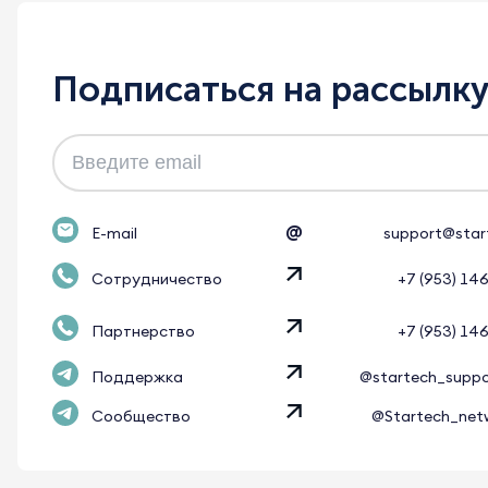
Подписаться на рассылк
@
E-mail
support@star
Сотрудничество
+7 (953) 14
Партнерство
+7 (953) 14
Поддержка
@startech_supp
Сообщество
@Startech_net