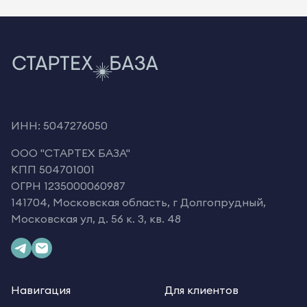
ИНН: 5047276050
OOO "СТАРТЕХ БАЗА"
КПП 504701001
ОГРН 1235000060987
141704, Московская область, г Долгопрудный,
Московская ул, д. 56 к. 3, кв. 48
Навигация
Для клиентов