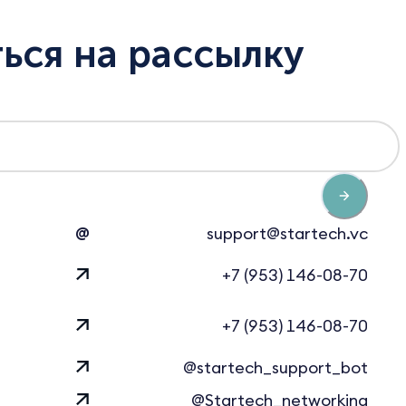
ься на рассылку
@
support@startech.vc
+7 (953) 146-08-70
+7 (953) 146-08-70
@startech_support_bot
@Startech_networking