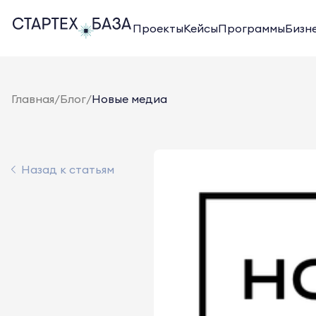
Проекты
Кейсы
Программы
Бизн
Главная
/
Блог
/
Новые медиа
Назад к статьям