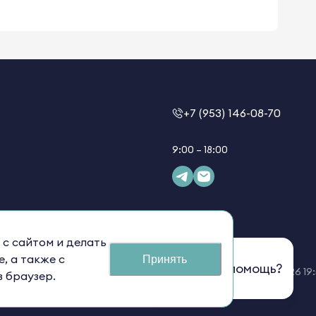
+7 (953) 146-08-70
9:00 – 18:00
 с сайтом и делать
, а также с
Принять
Нужна помощь?
Версия сайта -
08.07.2026 19
з браузер.