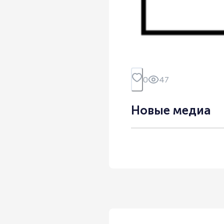
0
47
Новые медиа