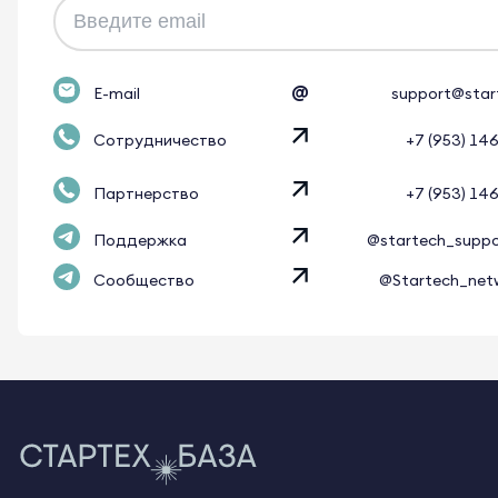
@
E-mail
support@star
Сотрудничество
+7 (953) 14
Партнерство
+7 (953) 14
Поддержка
@startech_supp
Сообщество
@Startech_net