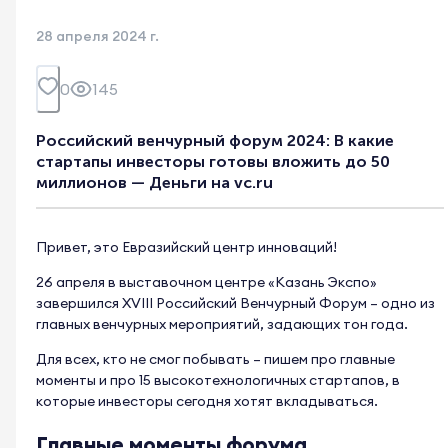
28 апреля 2024 г.
0
145
Российский венчурный форум 2024: В какие
стартапы инвесторы готовы вложить до 50
миллионов — Деньги на vc.ru
Привет, это Евразийский центр инноваций!
26 апреля в выставочном центре «Казань Экспо»
завершился XVIII Российский Венчурный Форум – одно из
главных венчурных мероприятий, задающих тон года.
Для всех, кто не смог побывать – пишем про главные
моменты и про 15 высокотехнологичных стартапов, в
которые инвесторы сегодня хотят вкладываться.
Главные моменты форума