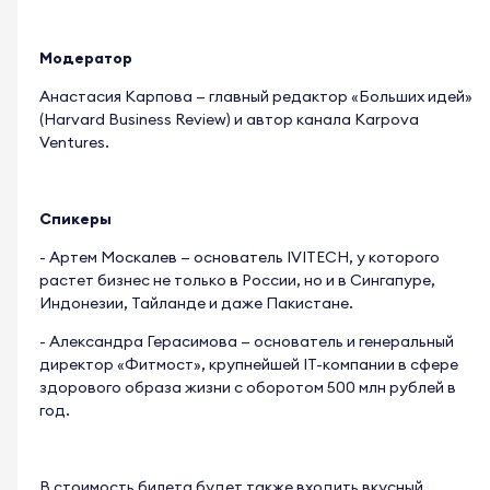
Модератор
Анастасия Карпова — главный редактор «Больших идей»
(Harvard Business Review) и автор канала
Karpova
Ventures.
Спикеры
- Артем Москалев — основатель IVITECH, у которого
растет бизнес не только в России, но и в Сингапуре,
Индонезии, Тайланде и даже Пакистане.
- Александра Герасимова — основатель и генеральный
директор «Фитмост», крупнейшей IT-компании в сфере
здорового образа жизни с оборотом 500 млн рублей в
год.
В стоимость билета будет также входить вкусный