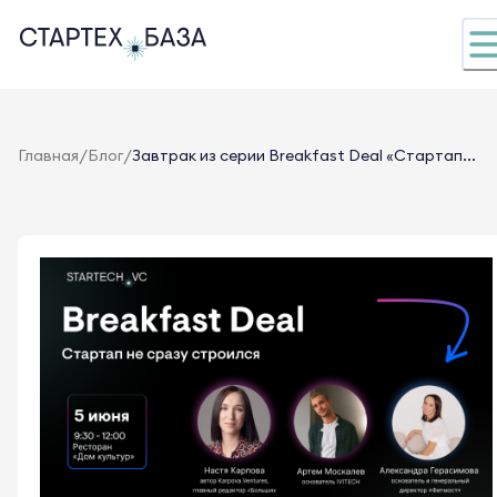
/
/
Главная
Блог
Завтрак из серии Breakfast Deal «Стартап...