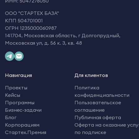
ИНН: 5047276050
OOO "СТАРТЕХ БАЗА"
КПП 504701001
ОГРН 1235000060987
141704, Московская область, г Долгопрудный,
Московская ул, д. 56 к. 3, кв. 48
Навигация
Для клиентов
Проекты
Политика
Кейсы
конфиденциальности
Программы
Пользовательское
Бизнес-задачи
соглашение
Блог
Публичная оферта
Корпорациям
Оферта на оказание услу
Стартех.Премия
по подписке