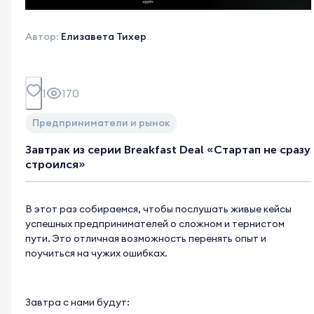
Автор:
Елизавета Тихер
1
170
Предприниматели и рынок
Завтрак из серии Breakfast Deal «Стартап не сразу
строился»
В этот раз собираемся, чтобы послушать живые кейсы
успешных предпринимателей о сложном и тернистом
пути. Это отличная возможность перенять опыт и
поучиться на чужих ошибках.
Завтра с нами будут: