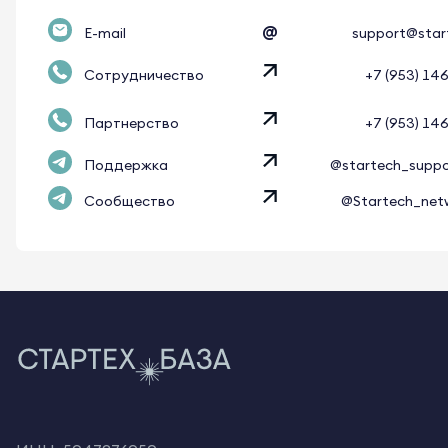
@
E-mail
support@star
Сотрудничество
+7 (953) 14
Партнерство
+7 (953) 14
Поддержка
@startech_supp
Сообщество
@Startech_net