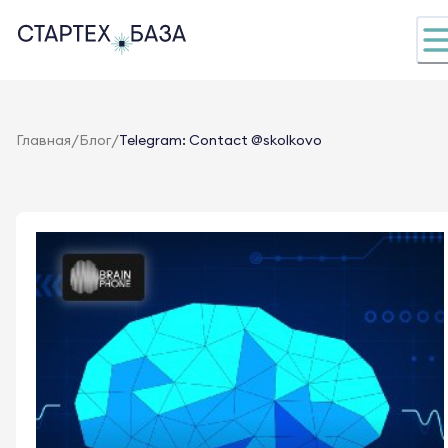
/
/
Главная
Блог
Telegram: Contact @skolkovo