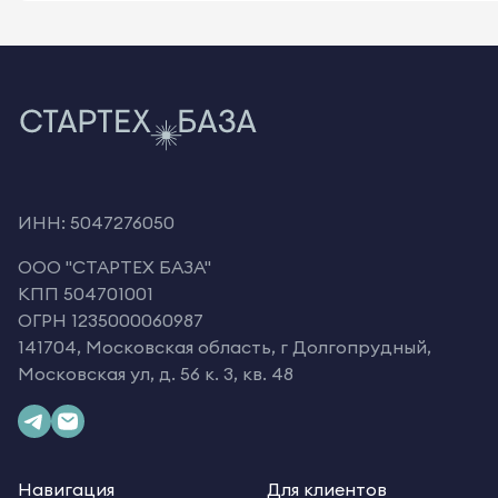
ИНН: 5047276050
OOO "СТАРТЕХ БАЗА"
КПП 504701001
ОГРН 1235000060987
141704, Московская область, г Долгопрудный,
Московская ул, д. 56 к. 3, кв. 48
Навигация
Для клиентов