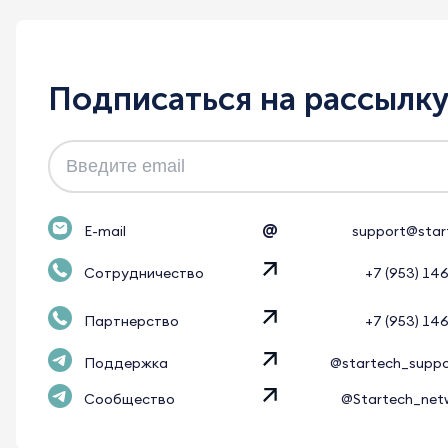
Подписаться на рассылк
@
E-mail
support@star
Сотрудничество
+7 (953) 14
Партнерство
+7 (953) 14
Поддержка
@startech_supp
Сообщество
@Startech_net