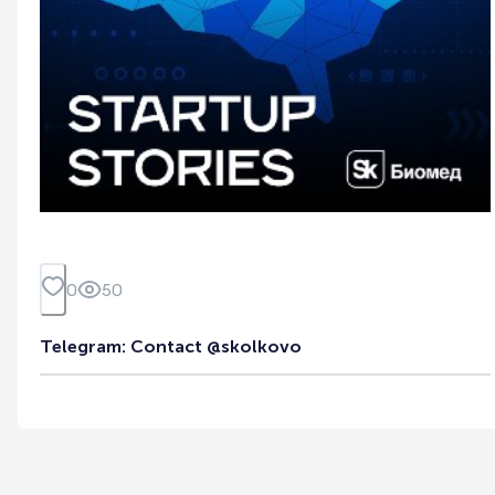
0
50
Telegram: Contact @skolkovo