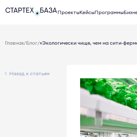
Проекты
Кейсы
Программы
Бизн
Главная
/
Блог
/
«Экологически чище, чем на сити-ферме,
Назад к статьям