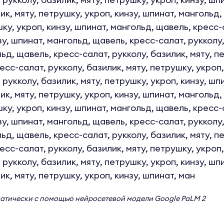
ик, мяту, петрушку, укроп, кинзу, шпинат, мангольд,
ку, укроп, кинзу, шпинат, мангольд, щавель, кресс-с
у, шпинат, мангольд, щавель, кресс-салат, рукколу,
ьд, щавель, кресс-салат, рукколу, базилик, мяту, п
есс-салат, рукколу, базилик, мяту, петрушку, укроп,
 рукколу, базилик, мяту, петрушку, укроп, кинзу, шп
ик, мяту, петрушку, укроп, кинзу, шпинат, мангольд,
ку, укроп, кинзу, шпинат, мангольд, щавель, кресс-с
у, шпинат, мангольд, щавель, кресс-салат, рукколу,
ьд, щавель, кресс-салат, рукколу, базилик, мяту, п
есс-салат, рукколу, базилик, мяту, петрушку, укроп,
 рукколу, базилик, мяту, петрушку, укроп, кинзу, шп
ик, мяту, петрушку, укроп, кинзу, шпинат, ман
матически с помощью нейросетевой модели
Google PaLM 2