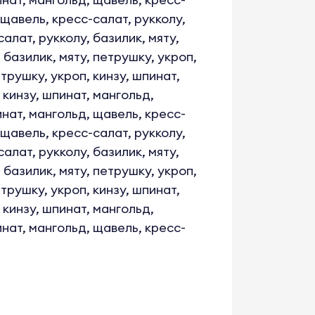
 щавель, кресс-салат, рукколу,
алат, рукколу, базилик, мяту,
 базилик, мяту, петрушку, укроп,
етрушку, укроп, кинзу, шпинат,
 кинзу, шпинат, мангольд,
инат, мангольд, щавель, кресс-
 щавель, кресс-салат, рукколу,
алат, рукколу, базилик, мяту,
 базилик, мяту, петрушку, укроп,
етрушку, укроп, кинзу, шпинат,
 кинзу, шпинат, мангольд,
инат, мангольд, щавель, кресс-