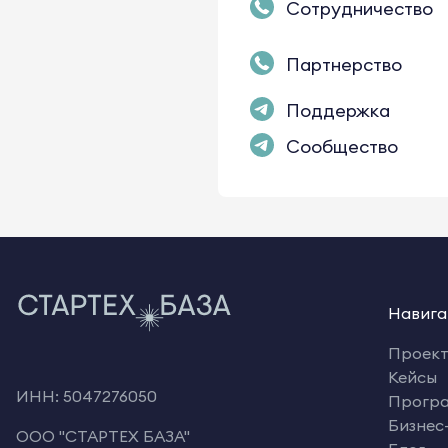
Сотрудничество
Партнерство
Поддержка
Сообщество
Навига
Проек
Кейсы
ИНН: 5047276050
Прогр
Бизнес
OOO "СТАРТЕХ БАЗА"