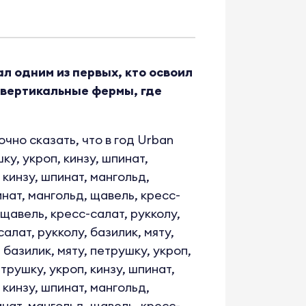
 одним из первых, кто освоил
 вертикальные фермы, где
чно сказать, что в год Urban
ку, укроп, кинзу, шпинат,
 кинзу, шпинат, мангольд,
инат, мангольд, щавель, кресс-
 щавель, кресс-салат, рукколу,
алат, рукколу, базилик, мяту,
 базилик, мяту, петрушку, укроп,
етрушку, укроп, кинзу, шпинат,
 кинзу, шпинат, мангольд,
инат, мангольд, щавель, кресс-