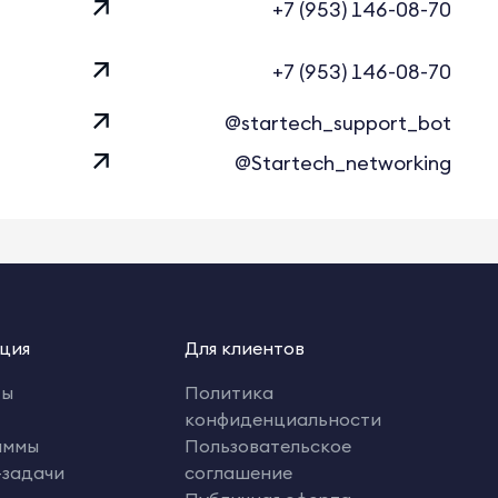
+7 (953) 146-08-70
+7 (953) 146-08-70
@startech_support_bot
@Startech_networking
ция
Для клиентов
ты
Политика
конфиденциальности
аммы
Пользовательское
-задачи
соглашение