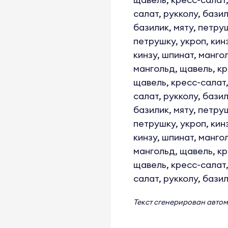
салат, рукколу, базил
базилик, мяту, петруш
петрушку, укроп, кинз
кинзу, шпинат, мангол
мангольд, щавель, кр
щавель, кресс-салат,
салат, рукколу, базил
базилик, мяту, петруш
петрушку, укроп, кинз
кинзу, шпинат, мангол
мангольд, щавель, кр
щавель, кресс-салат,
салат, рукколу, базил
Текст сгенерирован авто