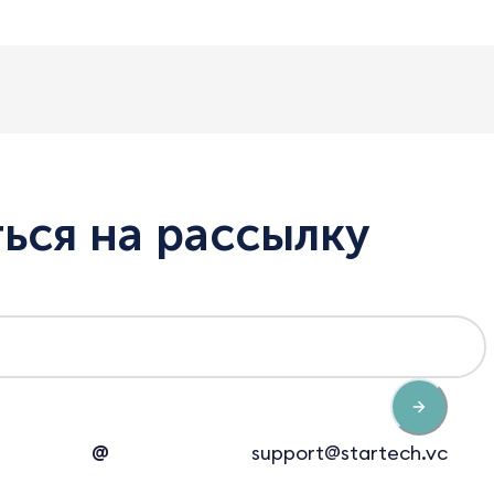
ься на рассылку
@
support@startech.vc