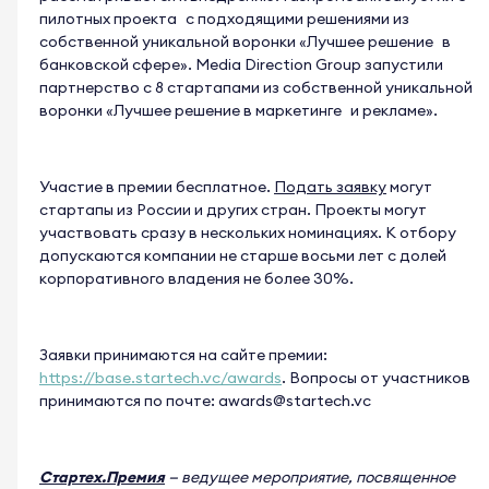
пилотных проекта с подходящими решениями из
собственной уникальной воронки «Лучшее решение в
банковской сфере». Media Direction Group запустили
партнерство с 8 стартапами из собственной уникальной
воронки «Лучшее решение в маркетинге и рекламе».
Участие в премии бесплатное.
Подать заявку
могут
стартапы из России и других стран. Проекты могут
участвовать сразу в нескольких номинациях. К отбору
допускаются компании не старше восьми лет с долей
корпоративного владения не более 30%.
Заявки принимаются на сайте премии:
https://base.startech.vc/awards
. Вопросы от участников
принимаются по почте:
awards@startech.vc
Стартех.Премия
— ведущее мероприятие, посвященное