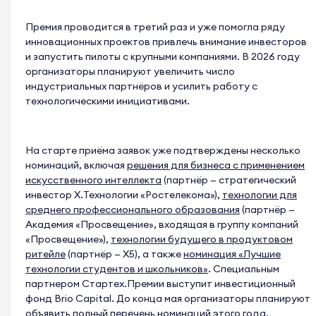
Премия проводится в третий раз и уже помогла ряду
инновационных проектов привлечь внимание инвесторов
и запустить пилоты с крупными компаниями. В 2026 году
организаторы планируют увеличить число
индустриальных партнёров и усилить работу с
технологическими инициативами.
На старте приёма заявок уже подтверждены несколько
номинаций, включая
решения для бизнеса с применением
искусственного интеллекта
(партнёр — стратегический
инвестор X.Технологии «Ростелекома»),
технологии для
среднего профессионального образования
(партнёр —
Академия «Просвещение», входящая в группу компаний
«Просвещение»),
технологии будущего в продуктовом
ритейле
(партнёр — X5), а также
номинация «Лучшие
технологии студентов и школьников»
. Специальным
партнером Стартех.Премии выступит инвестиционный
фонд Brio Capital. До конца мая организаторы планируют
объявить полный перечень номинаций этого года.