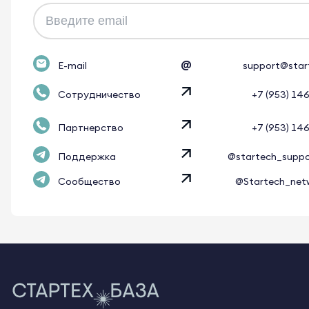
@
E-mail
support@star
Сотрудничество
+7 (953) 14
Партнерство
+7 (953) 14
Поддержка
@startech_supp
Сообщество
@Startech_net