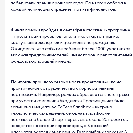
победители премии прошлого года. По итогам отбора в
каждой номинации определят по пять финалистов.
Финал премии пройдёт 11 сентября в Москве. В программе
— презентации проектов, аналитика стартап-рынка,
выступления экспертов и церемония награждения.
Ожидается, что событие соберёт более 2000 участников,
включая предпринимателей, инвесторов, представителей
фондов, корпораций и медиа.
По итогам прошлого сезона часть проектов вышла на
практическое сотрудничество с корпоративными
партнёрами. Например, рамках образовательного трека
при участии компании «Академия «Просвещение» была
запущена инициатива EdTech Sandbox — витрина
технологических решений: сегодня к платформе
подключено более 13 партнёров, ещё около 20 проектов
находятся на стадии переговоров, а 5 решений
рассматривается к внедрению. Газпромбанк запустил 3