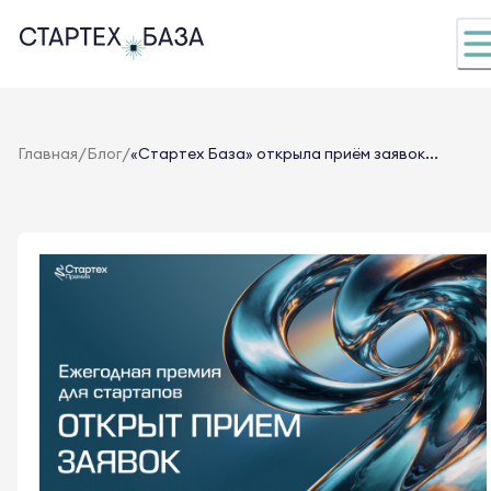
/
/
Главная
Блог
«Стартех База» открыла приём заявок...