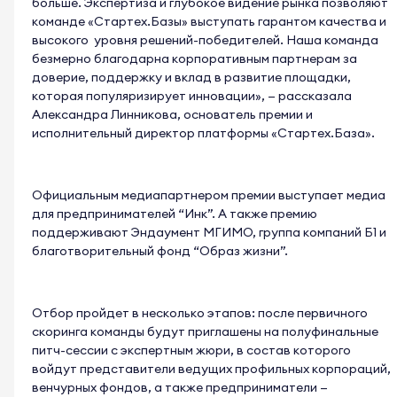
больше. Экспертиза и глубокое видение рынка позволяют
команде «Стартех.Базы» выступать гарантом качества и
высокого уровня решений-победителей. Наша команда
безмерно благодарна корпоративным партнерам за
доверие, поддержку и вклад в развитие площадки,
которая популяризирует инновации», — рассказала
Александра Линникова, основатель премии и
исполнительный директор платформы «Стартех.База».
Официальным медиапартнером премии выступает медиа
для предпринимателей “Инк”. А также премию
поддерживают Эндаумент МГИМО, группа компаний Б1 и
благотворительный фонд “Образ жизни”.
Отбор пройдет в несколько этапов: после первичного
скоринга команды будут приглашены на полуфинальные
питч-сессии с экспертным жюри, в состав которого
войдут представители ведущих профильных корпораций,
венчурных фондов, а также предприниматели —