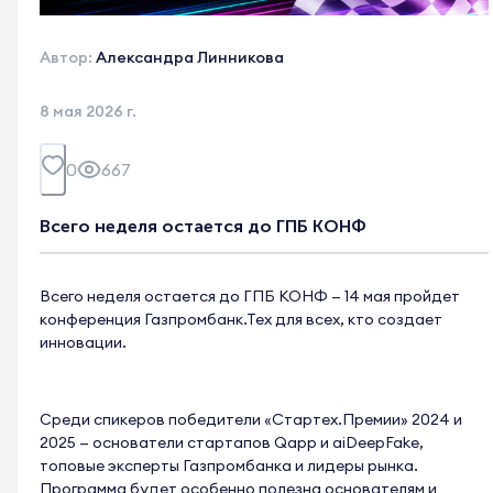
Автор:
Александра Линникова
8 мая 2026 г.
0
667
Всего неделя остается до ГПБ КОНФ
Всего неделя остается до ГПБ КОНФ — 14 мая пройдет
конференция Газпромбанк.Тех для всех, кто создает
инновации.
Среди спикеров победители «Стартех.Премии» 2024 и
2025 — основатели стартапов Qapp и aiDeepFake,
топовые эксперты Газпромбанка и лидеры рынка.
Программа будет особенно полезна основателям и