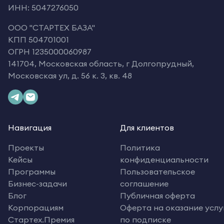
ИНН: 5047276050
OOO "СТАРТЕХ БАЗА"
КПП 504701001
ОГРН 1235000060987
141704, Московская область, г Долгопрудный,
Московская ул, д. 56 к. 3, кв. 48
Навигация
Для клиентов
Проекты
Политика
Кейсы
конфиденциальности
Программы
Пользовательское
Бизнес-задачи
соглашение
Блог
Публичная оферта
Корпорациям
Оферта на оказание услу
Стартех.Премия
по подписке