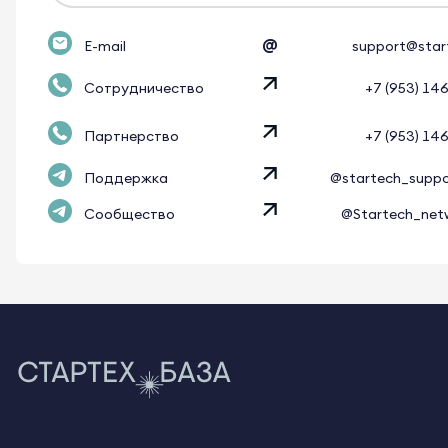
@
E-mail
support@star
Сотрудничество
+7 (953) 14
Партнерство
+7 (953) 14
Поддержка
@startech_supp
Сообщество
@Startech_net