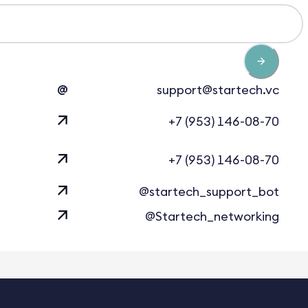
@
support@startech.vc
+7 (953) 146-08-70
+7 (953) 146-08-70
@startech_support_bot
@Startech_networking