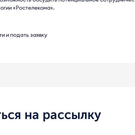
огии «Ростелекома».
и и подать заявку
ься на рассылку