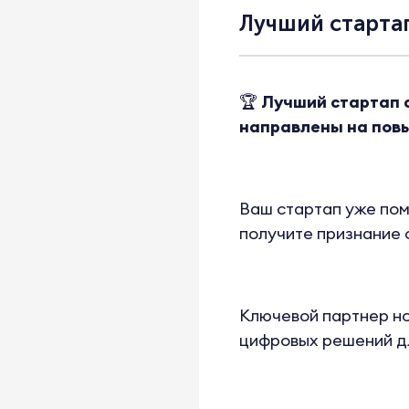
Лучший старта
🏆
Лучший стартап с
направлены на повы
Ваш стартап уже пом
получите признание 
Ключевой партнер н
цифровых решений дл