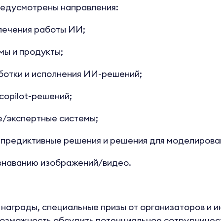
редусмотрены направления:
печения работы ИИ;
мы и продукты;
ботки и исполнения ИИ-решений;
copilot-решений;
е/экспертные системы;
предиктивные решения и решения для моделирова
ознаванию изображений/видео.
награды, специальные призы от организаторов и 
возможность обсудить потенциальное сотрудничес