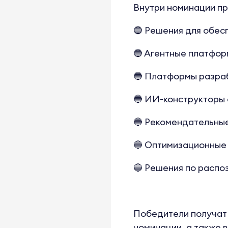
Внутри номинации п
🔵 Решения для обес
🔵 Агентные платфор
🔵 Платформы разра
🔵 ИИ-конструкторы 
🔵 Рекомендательны
🔵 Оптимизационные 
🔵 Решения по расп
Победители получат 
номинации, а также 