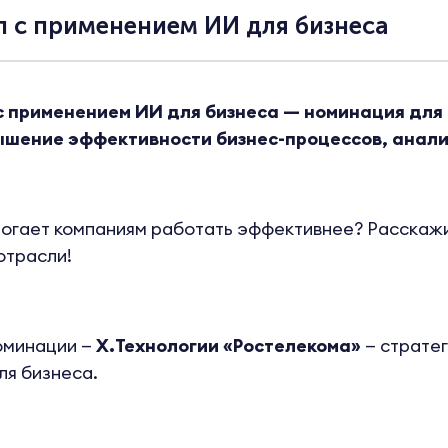
п с применением ИИ для бизнеса
 применением ИИ для бизнеса — номинация для т
шение эффективности бизнес-процессов, анали
огает компаниям работать эффективнее? Расскажи
отрасли!
оминации —
X.Технологии «Ростелекома»
— страте
я бизнеса.