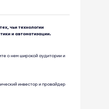
ех, чьи технологии
тики и автоматизации.
те о нем широкой аудитории и
гический инвестор и провайдер