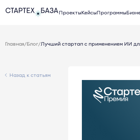
Проекты
Кейсы
Программы
Бизн
Главная
/
Блог
/
Лучший стартап с применением ИИ для
Назад к статьям