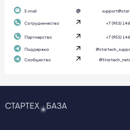
@
E-mail
support@star
Сотрудничество
+7 (953) 14
Партнерство
+7 (953) 14
Поддержка
@startech_supp
Сообщество
@Startech_net