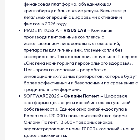
финансовая платформа, объединяющая
криптобиржу и банковские услуги. Весь спектр
легальных операций с цифровыми активами и
фиатом в 2026 году.
MADE IN RUSSIA
—
VISUS LAB
— Компания
производит витаминные комплексы с
использованием липосомальных технологий,
препараты для гигиены век, глазные капли без
консервантов. Также компания запустила IT-сервис
«Система мониторинга персонального здоровья».
Цель проекта компании — разработка
инновационных глазных препаратов, которые будут
более эффективными и безопасными по сравнению с
традиционными формами.
SOFTWARE 2026
—
Онлайн Патент
— Цифровая
платформа для защиты вашей интеллектуальной
собственности. Единое окно онлайн-доступа в
Роспатент. 120 000+ пользователей платформы
Онлайн Патент. 13 500+ товарных знаков
зарегистрировано с нами. 17 000+ компаний - наши
довольные клиенты.