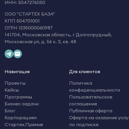
ИНН: 5047276050
OOO "СТАРТЕХ БАЗА"
КПП 504701001
ОГРН 1235000060987
141704, Московская область, г Долгопрудный,
Московская ул, д. 56 к. 3, кв. 48
Навигация
Для клиентов
Проекты
Политика
Кейсы
конфиденциальности
Программы
Пользовательское
Бизнес-задачи
соглашение
Блог
Публичная оферта
Корпорациям
Оферта на оказание услу
Стартех.Премия
по подписке