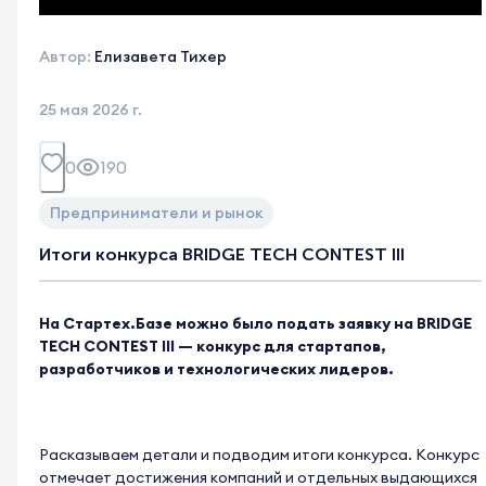
Автор:
Елизавета Тихер
25 мая 2026 г.
0
190
Предприниматели и рынок
Итоги конкурса BRIDGE TECH CONTEST III
На Стартех.Базе можно было подать заявку на
BRIDGE
TECH CONTEST III
— конкурс для стартапов,
разработчиков и технологических лидеров.
Расказываем детали и подводим итоги конкурса. Конкурс
отмечает достижения компаний и отдельных выдающихся