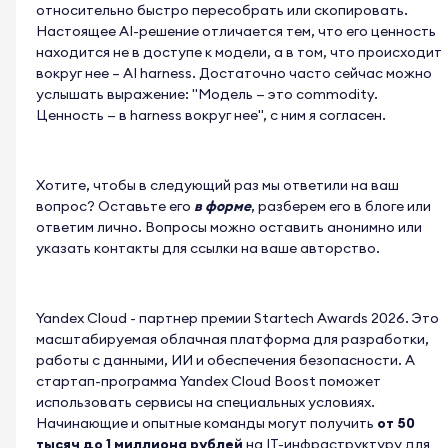
относительно быстро пересобрать или скопировать.
Настоящее AI-решение отличается тем, что его ценность
находится не в доступе к модели, а в том, что происходит
вокруг нее – AI harness. Достаточно часто сейчас можно
услышать выражение: "Модель — это commodity.
Ценность — в harness вокруг нее", с ним я согласен.
Хотите, чтобы в следующий раз мы ответили на ваш
вопрос? Оставьте его
в форме
, разберем его в блоге или
ответим лично. Вопросы можно оставить анонимно или
указать контакты для ссылки на ваше авторство.
Yandex Cloud - партнер премии Startech Awards 2026. Это
масштабируемая облачная платформа для разработки,
работы с данными, ИИ и обеспечения безопасности. А
стартап-программа Yandex Cloud Boost поможет
использовать сервисы на специальных условиях.
Начинающие и опытные команды могут получить
от 50
тысяч до 1 миллиона рублей
на IT-инфраструктуру для