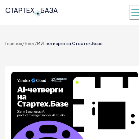
/
/
Главная
Блог
ИИ-четверги на Стартех.Базе