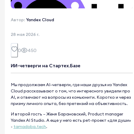
Автор:
Yandex Cloud
28 мая 2026 г.
0
450
ИИ-четверги на Стартех.Базе
Мы продолжаем AI-четверги, где наши друзья из Yandex
Cloud рассказывают о том, что интересного увидели про
AI, и отвечают на вопросы из комьюнити. Коротко и через
призму личного опыта, без претензий на объективность.
И второй гость – Женя Барановский,
Product manager
Yandex AI Studio
. А еще у него есть pet-проект «для души»
-
tamadoba.tech
.