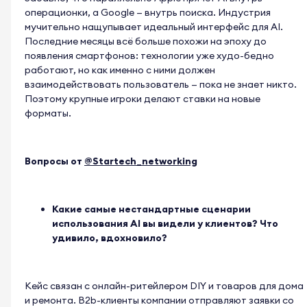
операционки, а Google — внутрь поиска. Индустрия
мучительно нащупывает идеальный интерфейс для AI.
Последние месяцы всё больше похожи на эпоху до
появления смартфонов: технологии уже худо-бедно
работают, но как именно с ними должен
взаимодействовать пользователь — пока не знает никто.
Поэтому крупные игроки делают ставки на новые
форматы.
Вопросы от
@Startech_networking
Какие самые нестандартные сценарии
использования AI вы видели у клиентов? Что
удивило, вдохновило?
Кейс связан с онлайн-ритейлером DIY и товаров для дома
и ремонта. B2b-клиенты компании отправляют заявки со