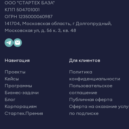
OOO "СТАРТЕХ БАЗА"
КПП 504701001
ОГРН 1235000060987
141704, Московская область, г Долгопрудный,
Московская ул, д. 56 к. 3, кв. 48
Навигация
Для клиентов
Проекты
Политика
Кейсы
конфиденциальности
Программы
Пользовательское
Бизнес-задачи
соглашение
Блог
Публичная оферта
Корпорациям
Оферта на оказание услу
Стартех.Премия
по подписке