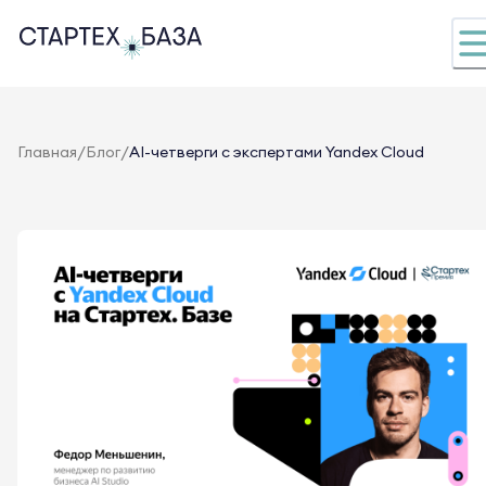
/
/
Главная
Блог
AI-четверги с экспертами Yandex Cloud