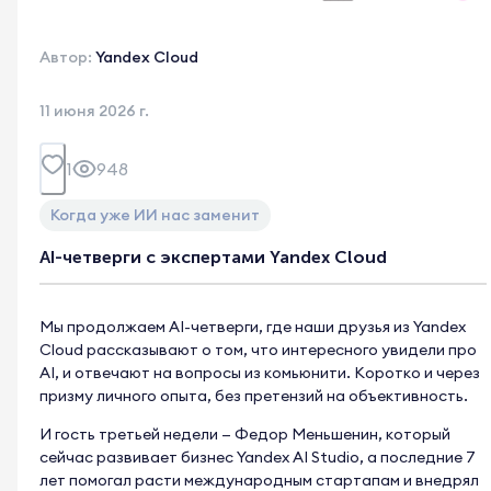
Автор:
Yandex Cloud
11 июня 2026 г.
1
948
Когда уже ИИ нас заменит
AI-четверги с экспертами Yandex Cloud
Мы продолжаем AI-четверги, где наши друзья из Yandex
Cloud рассказывают о том, что интересного увидели про
AI, и отвечают на вопросы из комьюнити. Коротко и через
призму личного опыта, без претензий на объективность.
И гость третьей недели — Федор Меньшенин, который
сейчас развивает бизнес Yandex AI Studio, а последние 7
лет помогал расти международным стартапам и внедрял