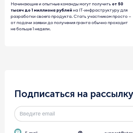
Начинающие и опытные команды могут получить
от 50
тысяч до 1 миллиона рублей
на IT-инфраструктуру для
разработки своего продукта.
Стать участником просто
—
от подачи заявки до получения гранта обычно проходит
не больше 1 недели.
Подписаться на рассылк
@
E-mail
support@star