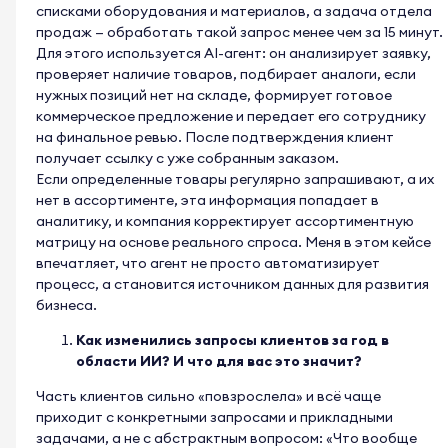
списками оборудования и материалов, а задача отдела
продаж — обработать такой запрос менее чем за 15 минут.
Для этого используется AI-агент: он анализирует заявку,
проверяет наличие товаров, подбирает аналоги, если
нужных позиций нет на складе, формирует готовое
коммерческое предложение и передает его сотруднику
на финальное ревью. После подтверждения клиент
получает ссылку с уже собранным заказом.
Если определенные товары регулярно запрашивают, а их
нет в ассортименте, эта информация попадает в
аналитику, и компания корректирует ассортиментную
матрицу на основе реального спроса. Меня в этом кейсе
впечатляет, что агент не просто автоматизирует
процесс, а становится источником данных для развития
бизнеса.
Как изменились запросы клиентов за год в
области ИИ? И что для вас это значит?
Часть клиентов сильно «повзрослела» и всё чаще
приходит с конкретными запросами и прикладными
задачами, а не с абстрактным вопросом: «Что вообще