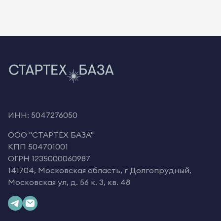
ИНН: 5047276050
OOO "СТАРТЕХ БАЗА"
КПП 504701001
ОГРН 1235000060987
141704, Московская область, г Долгопрудный,
Московская ул, д. 56 к. 3, кв. 48