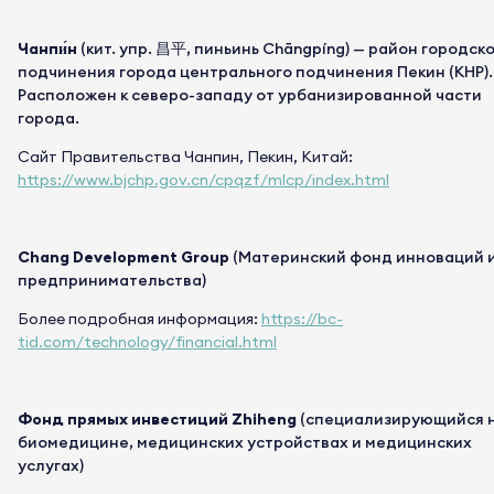
Чанпи́н
(
кит.
упр.
昌平,
пиньинь
Chāngpíng) — район городск
подчинения города центрального подчинения
Пекин
(
КНР
).
Расположен к северо-западу от урбанизированной части
города.
Сайт Правительства Чанпин, Пекин, Китай:
https://www.bjchp.gov.cn/cpqzf/mlcp/index.html
Chang Development Group
(
Материнский фонд инноваций 
предпринимательства)
Более подробная информация:
https://bc-
tid.com/technology/financial.html
Фонд прямых инвестиций Zhiheng
(специализирующийся 
биомедицине, медицинских устройствах и медицинских
услугах)