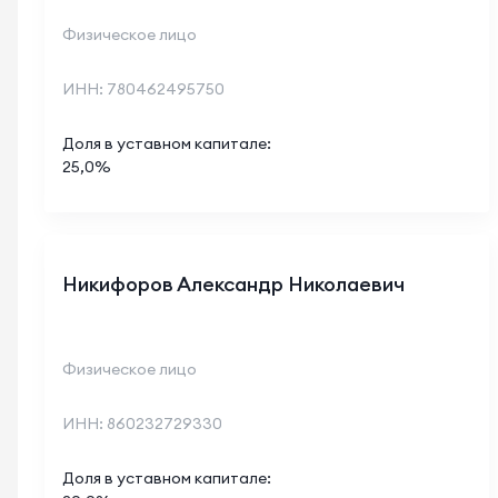
Физическое лицо
ИНН:
780462495750
Доля в уставном капитале:
25,0
%
Никифоров Александр Николаевич
Физическое лицо
ИНН:
860232729330
Доля в уставном капитале: