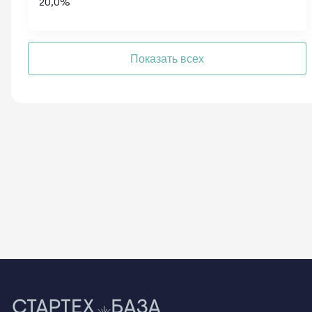
20,0
%
Показать всех