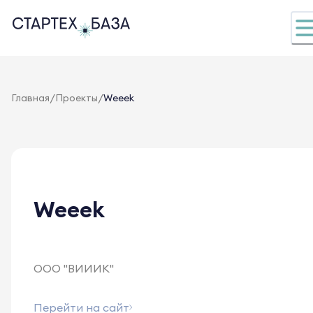
/
/
Главная
Проекты
Weeek
Weeek
ООО "ВИИИК"
Перейти на сайт