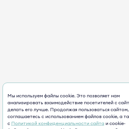
Мы используем файлы cookie. Это позволяет нам
анализировать взаимодействие посетителей с сайт
делать его лучше. Продолжая пользоваться сайтом,
соглашаетесь с использованием файлов cookie, а т
с
Политикой конфиденциальности сайта
и cookie-