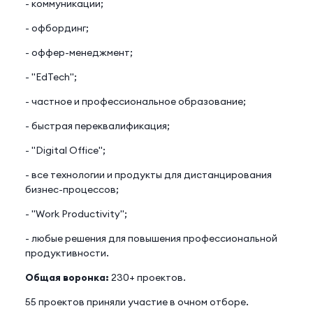
- коммуникации;
- офбординг;
- оффер-менеджмент;
- "EdTech";
- частное и профессиональное образование;
- быстрая переквалификация;
- "Digital Office";
- все технологии и продукты для дистанцирования
бизнес-процессов;
- "Work Productivity";
- любые решения для повышения профессиональной
продуктивности.
Общая воронка:
230+ проектов.
55 проектов приняли участие в очном отборе.