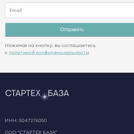
Email
Отправить
Нажимая на кнопку, вы соглашаетесь
с
политикой конфиденциальности
ИНН: 5047276050
OOO "СТАРТЕХ БАЗА"