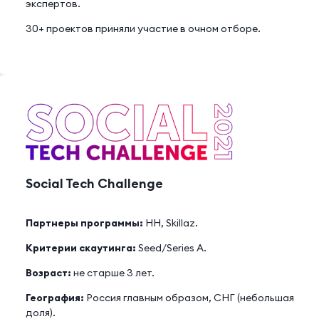
экспертов.
30+ проектов приняли участие в очном отборе.
Social Tech Challenge
Партнеры программы:
HH, Skillaz.
Критерии скаутинга:
Seed/Series A.
Возраст:
не старше 3 лет.
География:
Россия главным образом, СНГ (небольшая
доля).