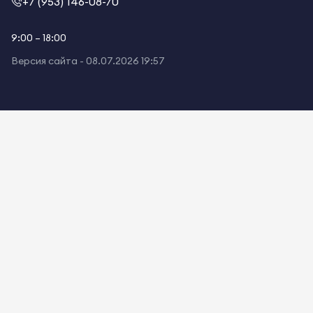
+7 (953) 146-08-70
9:00 – 18:00
Версия сайта -
08.07.2026 19:57