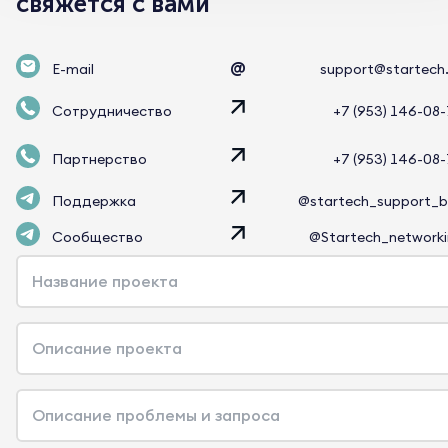
свяжется с вами
@
E-mail
support@startech
Сотрудничество
+7 (953) 146-08
Партнерство
+7 (953) 146-08
Поддержка
@startech_support_
Сообщество
@Startech_network
Название проекта
Описание проекта
Описание проблемы и запроса