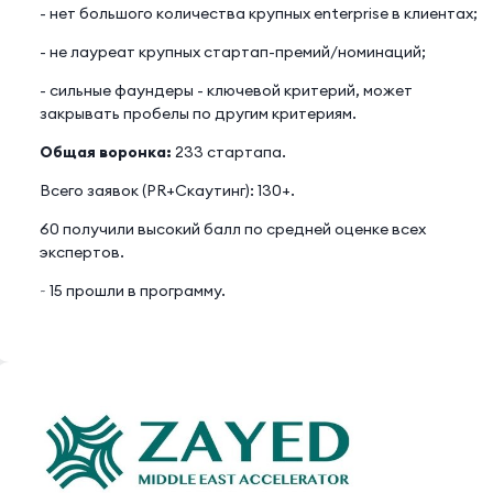
- нет большого количества крупных enterprise в клиентах;
- не лауреат крупных стартап-премий/номинаций;
- сильные фаундеры - ключевой критерий, может
закрывать пробелы по другим критериям.
Общая воронка:
233 стартапа.
Всего заявок (PR+Скаутинг): 130+.
60 получили высокий балл по средней оценке всех
экспертов.
~ 15 прошли в программу.