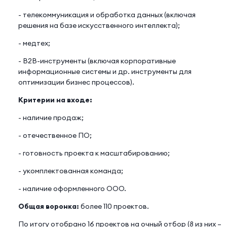
- телекоммуникация и обработка данных (включая
решения на базе искусственного интеллекта);
- медтех;
- B2B-инструменты (включая корпоративные
информационные системы и др. инструменты для
оптимизации бизнес процессов).
Критерии на входе:
- наличие продаж;
- отечественное ПО;
- готовность проекта к масштабированию;
- укомплектованная команда;
- наличие оформленного ООО.
Общая воронка:
более 110 проектов.
По итогу отобрано 16 проектов на очный отбор (8 из них –