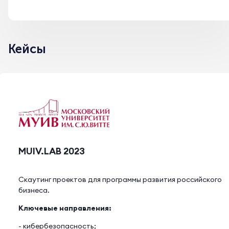
Кейсы
MUIV.LAB 2023
Скаутинг проектов для программы развития российского
бизнеса.
Ключевые направления:
- кибербезопасность;